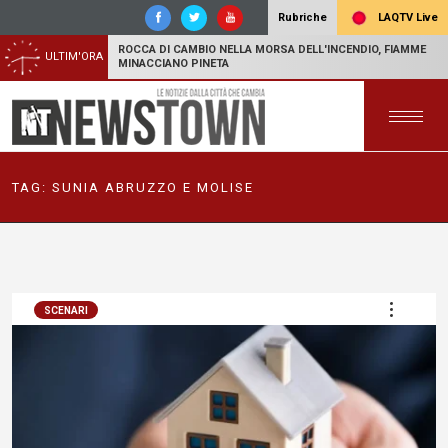
LAQTV Live
Rubriche
ROCCA DI CAMBIO NELLA MORSA DELL'INCENDIO, FIAMME
ULTIM'ORA
MINACCIANO PINETA
TAG:
SUNIA ABRUZZO E MOLISE
SCENARI