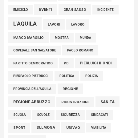
EVENTI
GRAN SASSO
EMICICLO
INCIDENTE
L'AQUILA
LAVORI
LAVORO
MARCO MARSILIO
MOSTRA
MUNDA
PAOLO ROMANO
OSPEDALE SAN SALVATORE
PIERLUIGI BIONDI
PARTITO DEMOCRATICO
PD
POLITICA
POLIZIA
PIERPAOLO PIETRUCCI
REGIONE
PROVINCIA DELL'AQUILA
REGIONE ABRUZZO
SANITÀ
RICOSTRUZIONE
SCUOLE
SICUREZZA
SINDACATI
SCUOLA
SULMONA
UNIVAQ
SPORT
VIABILITÀ