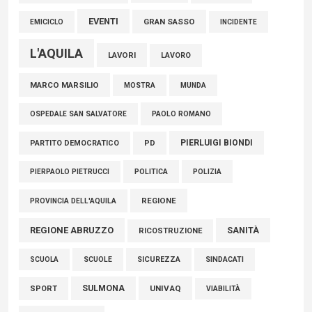
EVENTI
GRAN SASSO
EMICICLO
INCIDENTE
L'AQUILA
LAVORI
LAVORO
MARCO MARSILIO
MOSTRA
MUNDA
PAOLO ROMANO
OSPEDALE SAN SALVATORE
PIERLUIGI BIONDI
PARTITO DEMOCRATICO
PD
POLITICA
POLIZIA
PIERPAOLO PIETRUCCI
REGIONE
PROVINCIA DELL'AQUILA
REGIONE ABRUZZO
SANITÀ
RICOSTRUZIONE
SCUOLE
SICUREZZA
SINDACATI
SCUOLA
SULMONA
UNIVAQ
SPORT
VIABILITÀ