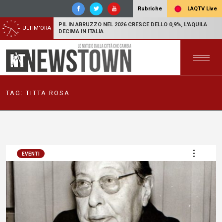
LAQTV Live
Rubriche
PIL IN ABRUZZO NEL 2026 CRESCE DELLO 0,9%, L'AQUILA
ULTIM'ORA
DECIMA IN ITALIA
TAG:
TITTA ROSA
EVENTI