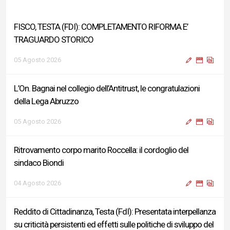
FISCO, TESTA (FDI): COMPLETAMENTO RIFORMA E’
TRAGUARDO STORICO
05 Agosto 2026
L’On. Bagnai nel collegio dell’Antitrust, le congratulazioni
della Lega Abruzzo
05 Agosto 2026
Ritrovamento corpo marito Roccella: il cordoglio del
sindaco Biondi
04 Agosto 2026
Reddito di Cittadinanza, Testa (FdI): Presentata interpellanza
su criticità persistenti ed effetti sulle politiche di sviluppo del