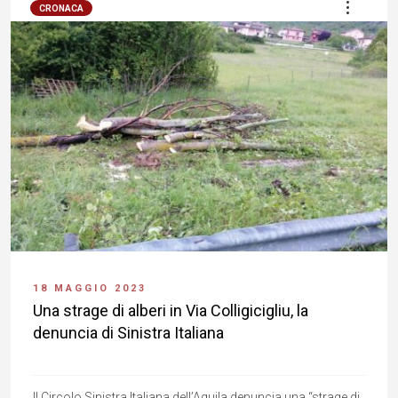
CRONACA
18 MAGGIO 2023
Una strage di alberi in Via Colligicigliu, la
denuncia di Sinistra Italiana
Il Circolo Sinistra Italiana dell’Aquila denuncia una “strage di