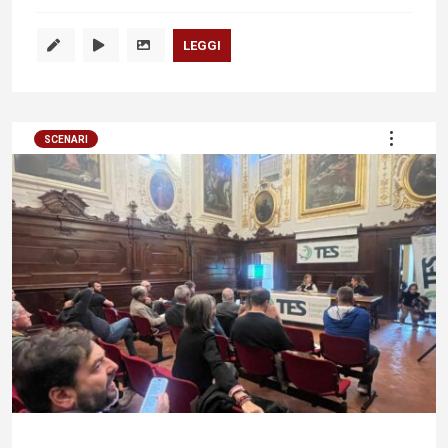
LEGGI
SCENARI