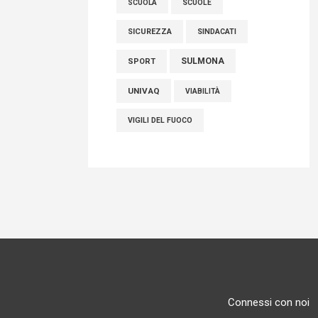
SCUOLE
SCUOLA
SICUREZZA
SINDACATI
SULMONA
SPORT
UNIVAQ
VIABILITÀ
VIGILI DEL FUOCO
Connessi con noi