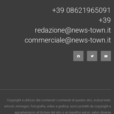
+39 08621965091
+39
redazione@news-town.it
commerciale@news-town.it
Copyright e utilizzo dei contenuti I contenuti di questo sito, inclusi testi,
articoli, immagini, fotografie, video e grafica, sono protetti da copyright e
appartengono al titolare del sito o ai rispettivi autori, salvo diversa