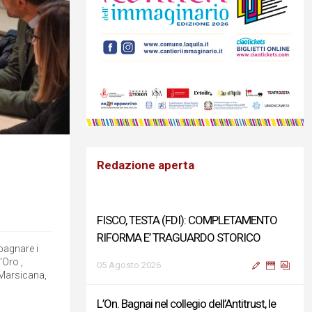
Redazione aperta
FISCO, TESTA (FDI): COMPLETAMENTO
RIFORMA E’ TRAGUARDO STORICO
pagnare i
'Oro ,
05 Agosto 2026
 Marsicana,
L’On. Bagnai nel collegio dell’Antitrust, le