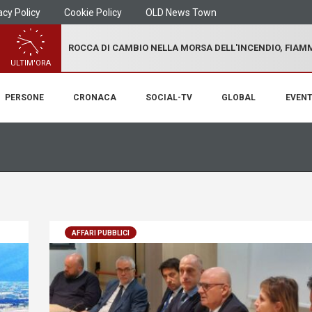
acy Policy
Cookie Policy
OLD News Town
ROCCA DI CAMBIO NELLA MORSA DELL'INCENDIO, FIA
ULTIM'ORA
PERSONE
CRONACA
SOCIAL-TV
GLOBAL
EVENT
AFFARI PUBBLICI