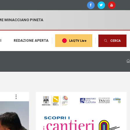
MME MINACCIANO PINETA
I
REDAZIONE APERTA
LAQTV Live
CERCA