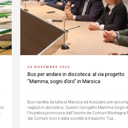
30 NOVEMBRE 2024
Bus per andare in discoteca: al via progetto
“Mamma, sogni d’oro” in Marsica
Bus navetta da tutta la Marsica ad Avezzano per accom
nno
ragazzi in discoteca. Questo il progetto Mamma Sogni d
e
l'iniziativa promossa dall'Unione dei Comuni Montagna
dai Comuni soci e dalla società di trasporto Tua....