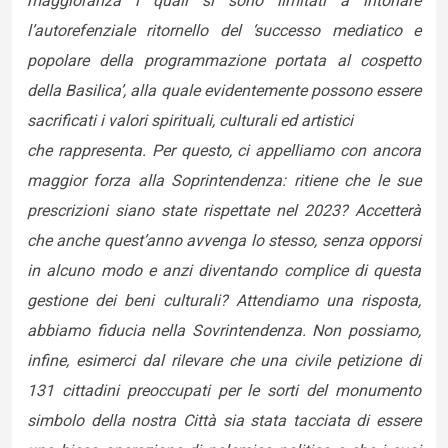
maggioranza i quali si sono limitati a intonare
l’autorefenziale ritornello del
‘successo mediatico e
popolare della programmazione portata al cospetto
della Basilica’, alla quale evidentemente possono essere
sacrificati i valori spirituali, culturali ed artistici
che rappresenta. Per questo, ci appelliamo con ancora
maggior forza alla Soprintendenza: ritiene che le sue
prescrizioni siano state rispettate nel 2023? Accetterà
che anche quest’anno avvenga lo stesso, senza opporsi
in alcuno modo e anzi diventando complice di questa
gestione dei beni culturali? Attendiamo una risposta,
abbiamo fiducia nella Sovrintendenza. Non possiamo,
infine, esimerci dal rilevare che una civile petizione di
131 cittadini preoccupati per le sorti del monumento
simbolo della nostra Città sia stata tacciata di essere