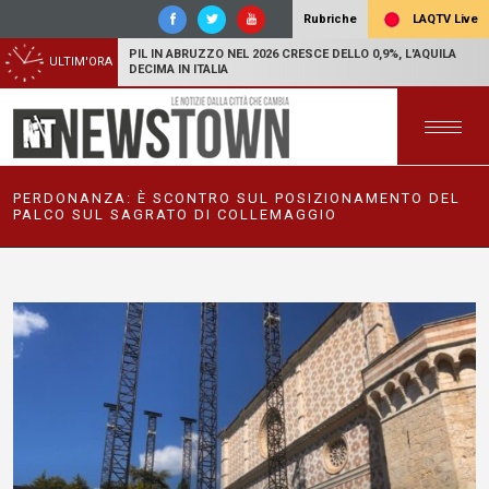
LAQTV Live
Rubriche
PIL IN ABRUZZO NEL 2026 CRESCE DELLO 0,9%, L'AQUILA
ULTIM'ORA
DECIMA IN ITALIA
PERDONANZA: È SCONTRO SUL POSIZIONAMENTO DEL
PALCO SUL SAGRATO DI COLLEMAGGIO