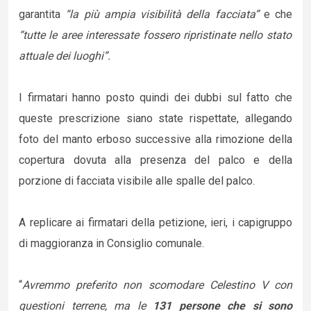
garantita
“la più ampia visibilità della facciata”
e che
“tutte le aree interessate fossero ripristinate nello stato
attuale dei luoghi”.
I firmatari hanno posto quindi dei dubbi sul fatto che
queste prescrizione siano state rispettate, allegando
foto del manto erboso successive alla rimozione della
copertura dovuta alla presenza del palco e della
porzione di facciata visibile alle spalle del palco.
A replicare ai firmatari della petizione, ieri, i capigruppo
di maggioranza in Consiglio comunale.
“
Avremmo preferito non scomodare Celestino V con
questioni terrene, ma le
131 persone che si sono