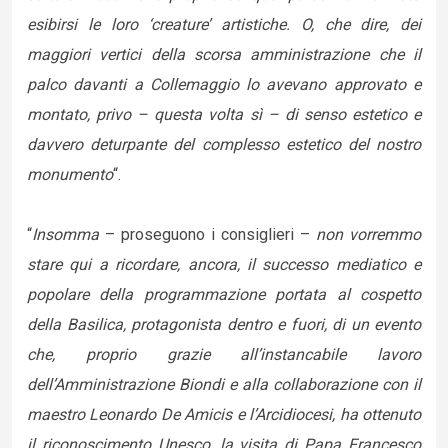
esibirsi le loro ‘creature’ artistiche. O, che dire, dei
maggiori vertici della scorsa amministrazione che il
palco davanti a Collemaggio lo avevano approvato e
montato, privo – questa volta sì – di senso estetico e
davvero deturpante del complesso estetico del nostro
monumento
“.
“
Insomma
– proseguono i consiglieri –
non vorremmo
stare qui a ricordare, ancora, il successo mediatico e
popolare della programmazione portata al cospetto
della Basilica, protagonista dentro e fuori, di un evento
che, proprio grazie all’instancabile lavoro
dell’Amministrazione Biondi e alla collaborazione con il
maestro Leonardo De Amicis e l’Arcidiocesi, ha ottenuto
il riconoscimento Unesco, la visita di Papa Francesco