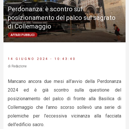
Perdonanza: è scontro sul
posizionamento del palco sul sagrato
di Collemaggio
AFFARI PUBBLICI
14 GIUGNO 2024 - 10:43:40
di Redazione
Mancano ancora due mesi all’avvio della Perdonanza
2024 ed è già scontro sulla questione del
posizionamento del palco di fronte alla Basilica di
Collemaggio che l’anno scorso sollevò una serie di
polemiche per l’eccessiva vicinanza alla facciata
dell’edificio sacro.