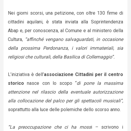
Nei giorni scorsi, una petizione, con oltre 130 firme di
cittadini aquilani, è stata inviata alla Soprintendenza
Abap e, per conoscenza, al Comune e al ministero della
Cultura,
“affinché vengano salvaguardati, in occasione
della prossima Perdonanza, i valori immateriali, sia
religiosi che culturali, della Basilica di Collemaggio”.
L’iniziativa è dell’
associazione Cittadini per il centro
storico
nasce con lo scopo “
di porre la massima
attenzione nel rilascio della eventuale autorizzazione
alla collocazione del palco per gli spettacoli musicali”,
soprattutto alla luce delle polemiche dello scorso anno.
“La preoccupazione che ci ha moss
i – scrivono i