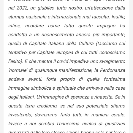
nel 2022, un giubileo tutto nostro, un’attenzione dalla
stampa nazionale e internazionale mai raccolta. Inutile,
infine, ricordare come tutto questo impegno ha
condotto a un riconoscimento ancora più importante,
quello di Capitale italiana della Cultura (tacciamo sul
tentativo per Capitale europea di cui tutti conosciamo
l’esito). E che mentre il covid impediva uno svolgimento
‘normale’ di qualunque manifestazione, la Perdonanza
andava avanti, forte proprio di quella fortissima
immagine simbolica e spirituale che arrivava nelle case
degli italiani. Un’immagine di speranza e rinascita
.
Se in
questa terra crediamo, se nel suo potenziale stiamo
investendo, dovremmo farlo tutti, in maniera corale.
Invece a noi sembra l’ennesima rivalsa di giustizieri
dimezzati dalle loro stesse azioni, buone solo per loro e