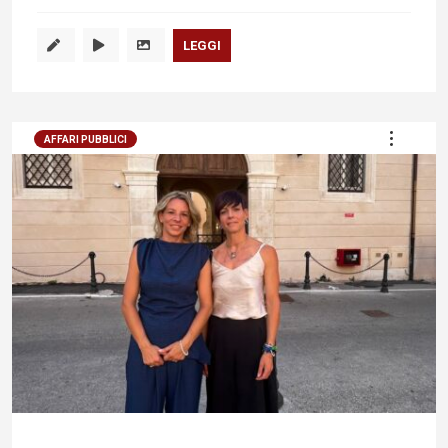
LEGGI
AFFARI PUBBLICI