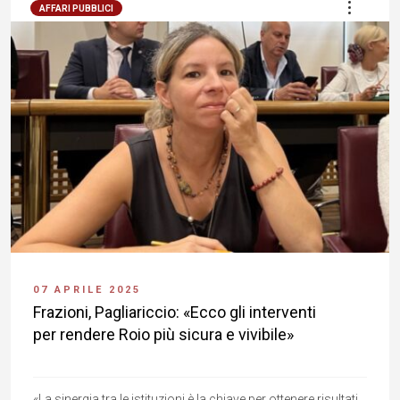
AFFARI PUBBLICI
07 APRILE 2025
Frazioni, Pagliariccio: «Ecco gli interventi
per rendere Roio più sicura e vivibile»
«La sinergia tra le istituzioni è la chiave per ottenere risultati