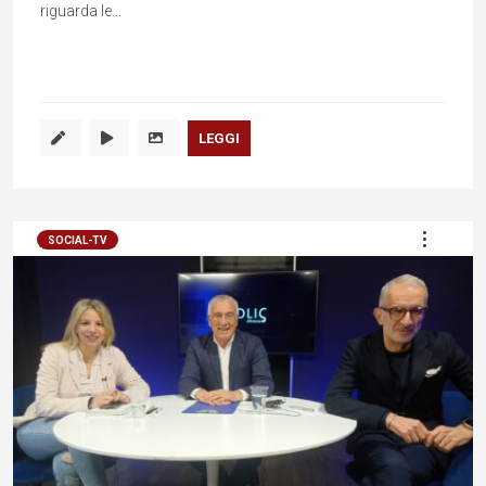
riguarda le...
LEGGI
SOCIAL-TV