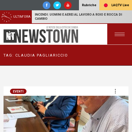
LAQTV Live
Rubriche
INCENDI: UOMINI E AEREI AL LAVORO A ROIO E ROCCA DI
ULTIM'ORA
CAMBIO
TAG:
CLAUDIA PAGLIARICCIO
EVENTI