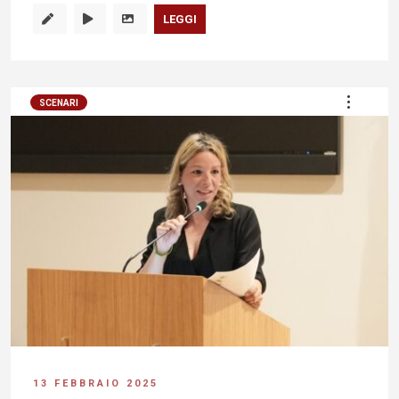
LEGGI
SCENARI
13 FEBBRAIO 2025