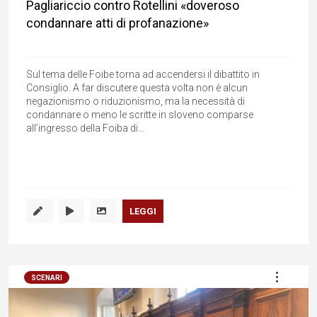
Pagliariccio contro Rotellini «doveroso
condannare atti di profanazione»
Sul tema delle Foibe torna ad accendersi il dibattito in
Consiglio. A far discutere questa volta non è alcun
negazionismo o riduzionismo, ma la necessità di
condannare o meno le scritte in sloveno comparse
all’ingresso della Foiba di...
LEGGI
SCENARI