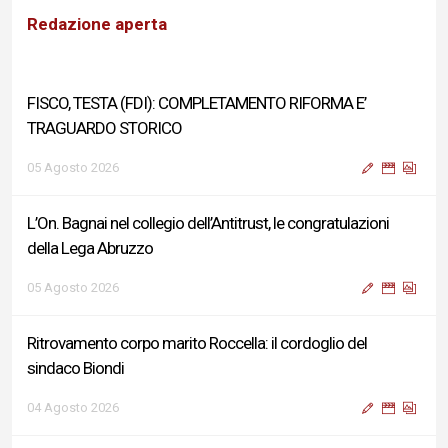
Redazione aperta
FISCO, TESTA (FDI): COMPLETAMENTO RIFORMA E’
TRAGUARDO STORICO
05 Agosto 2026
L’On. Bagnai nel collegio dell’Antitrust, le congratulazioni
della Lega Abruzzo
05 Agosto 2026
Ritrovamento corpo marito Roccella: il cordoglio del
sindaco Biondi
04 Agosto 2026