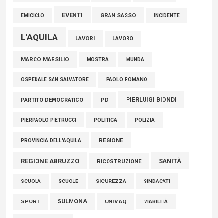
EVENTI
GRAN SASSO
EMICICLO
INCIDENTE
L'AQUILA
LAVORI
LAVORO
MARCO MARSILIO
MOSTRA
MUNDA
PAOLO ROMANO
OSPEDALE SAN SALVATORE
PIERLUIGI BIONDI
PARTITO DEMOCRATICO
PD
POLITICA
POLIZIA
PIERPAOLO PIETRUCCI
REGIONE
PROVINCIA DELL'AQUILA
REGIONE ABRUZZO
SANITÀ
RICOSTRUZIONE
SCUOLE
SICUREZZA
SINDACATI
SCUOLA
SULMONA
UNIVAQ
SPORT
VIABILITÀ