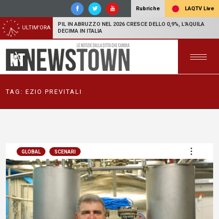
LAQTV Live
Rubriche
PIL IN ABRUZZO NEL 2026 CRESCE DELLO 0,9%, L'AQUILA
ULTIM'ORA
DECIMA IN ITALIA
TAG:
EZIO PREVITALI
GLOBAL
SCENARI