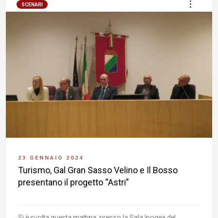
SCENARI
23 GENNAIO 2024
Turismo, Gal Gran Sasso Velino e Il Bosso
presentano il progetto “Astri”
Si è svolta questa mattina, presso la Sala Ipogea del