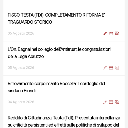
FISCO, TESTA (FDI): COMPLETAMENTO RIFORMA E’
TRAGUARDO STORICO
05 Agosto 2026
L’On. Bagnai nel collegio dell’Antitrust, le congratulazioni
della Lega Abruzzo
05 Agosto 2026
Ritrovamento corpo marito Roccella: il cordoglio del
sindaco Biondi
04 Agosto 2026
Reddito di Cittadinanza, Testa (FdI): Presentata interpellanza
su criticità persistenti ed effetti sulle politiche di sviluppo del