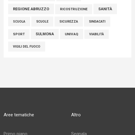
REGIONE ABRUZZO
SANITÀ
RICOSTRUZIONE
SCUOLE
SICUREZZA
SINDACATI
SCUOLA
SULMONA
UNIVAQ
SPORT
VIABILITÀ
VIGILI DEL FUOCO
Aree tematiche
Altro
Primo piano
Segnala