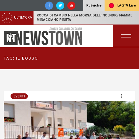
LAQTV Live
Rubriche
ROCCA DI CAMBIO NELLA MORSA DELL'INCENDIO, FIAMME
ULTIM'ORA
MINACCIANO PINETA
TAG:
IL BOSSO
EVENTI