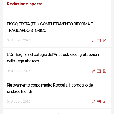
Redazione aperta
FISCO, TESTA (FDI): COMPLETAMENTO RIFORMA E’
TRAGUARDO STORICO
05 Agosto 2026
L’On. Bagnai nel collegio dell’Antitrust, le congratulazioni
della Lega Abruzzo
05 Agosto 2026
Ritrovamento corpo marito Roccella: il cordoglio del
sindaco Biondi
04 Agosto 2026