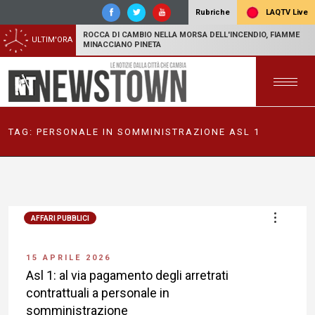
LAQTV Live
Rubriche
ROCCA DI CAMBIO NELLA MORSA DELL'INCENDIO, FIAMME
ULTIM'ORA
MINACCIANO PINETA
TAG:
PERSONALE IN SOMMINISTRAZIONE ASL 1
AFFARI PUBBLICI
15 APRILE 2026
Asl 1: al via pagamento degli arretrati
contrattuali a personale in
somministrazione