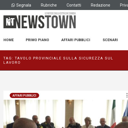
Segnala
Rubriche
Contatti
Redazione
Priv
HOME
PRIMO PIANO
AFFARI PUBBLICI
SCENARI
TAG:
TAVOLO PROVINCIALE SULLA SICUREZZA SUL
LAVORO
AFFARI PUBBLICI