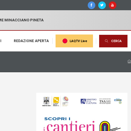
MME MINACCIANO PINETA
I
REDAZIONE APERTA
LAQTV Live
CERCA