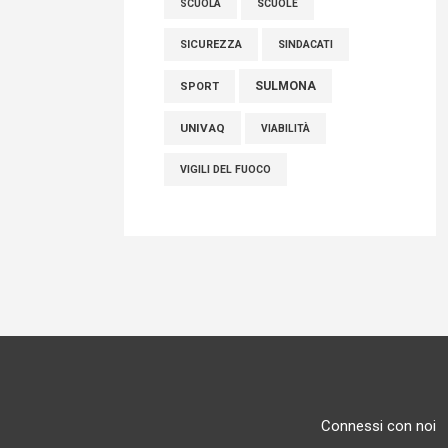
SCUOLE
SCUOLA
SICUREZZA
SINDACATI
SULMONA
SPORT
UNIVAQ
VIABILITÀ
VIGILI DEL FUOCO
Connessi con noi