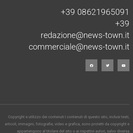
+39 08621965091
+39
redazione@news-town.it
commerciale@news-town.it
Copyright e utilizzo dei contenuti I contenuti di questo sito, inclusi testi,
articoli, immagini, fotografie, video e grafica, sono protetti da copyright e
appartengono al titolare del sito o ai rispettivi autori, salvo diversa