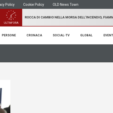
acy Policy
Cookie Policy
OLD News Town
ROCCA DI CAMBIO NELLA MORSA DELL'INCENDIO, FIA
ULTIM'ORA
PERSONE
CRONACA
SOCIAL-TV
GLOBAL
EVENT