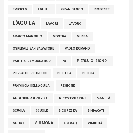
EVENTI
GRAN SASSO
EMICICLO
INCIDENTE
L'AQUILA
LAVORI
LAVORO
MARCO MARSILIO
MOSTRA
MUNDA
PAOLO ROMANO
OSPEDALE SAN SALVATORE
PIERLUIGI BIONDI
PARTITO DEMOCRATICO
PD
POLITICA
POLIZIA
PIERPAOLO PIETRUCCI
REGIONE
PROVINCIA DELL'AQUILA
REGIONE ABRUZZO
SANITÀ
RICOSTRUZIONE
SCUOLE
SICUREZZA
SINDACATI
SCUOLA
SULMONA
UNIVAQ
SPORT
VIABILITÀ