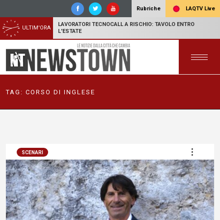
LAQTV Live
Rubriche
LAVORATORI TECNOCALL A RISCHIO: TAVOLO ENTRO
ULTIM'ORA
L'ESTATE
TAG:
CORSO DI INGLESE
SCENARI