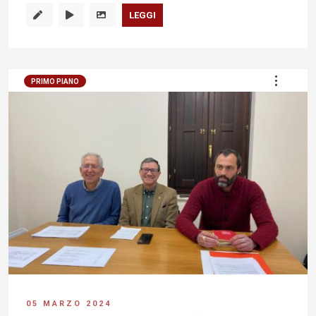
LEGGI
PRIMO PIANO
05 MARZO 2024