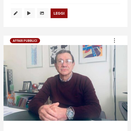
LEGGI
AFFARI PUBBLICI