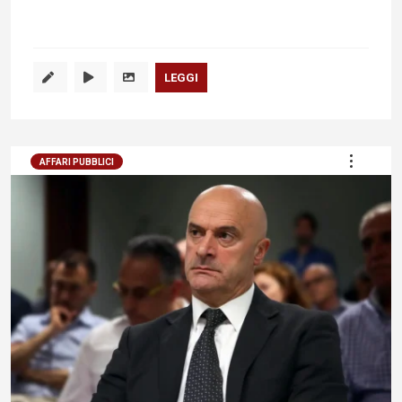
LEGGI
AFFARI PUBBLICI