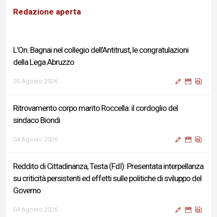
Redazione aperta
Ritrovamento corpo marito Roccella: il cordoglio del
sindaco Biondi
04 Agosto 2026
Reddito di Cittadinanza, Testa (FdI): Presentata interpellanza
su criticità persistenti ed effetti sulle politiche di sviluppo del
Governo
04 Agosto 2026
Sigismondi, Liris e Testa: “Profondo cordoglio e vicinanza al
Ministro Roccella e alla sua famiglia”
04 Agosto 2026