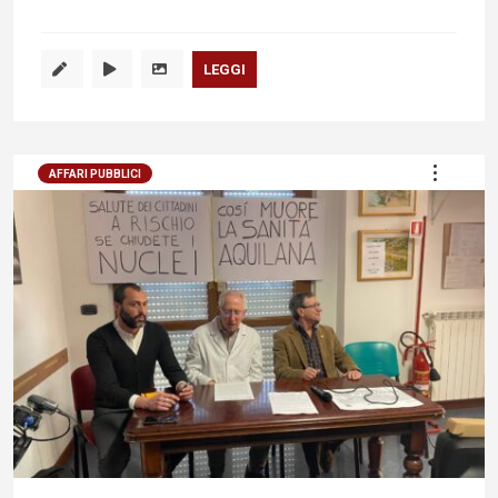
LEGGI
AFFARI PUBBLICI