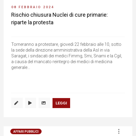
08 FEBBRAIO 2024
Rischio chiusura Nuclei di cure primarie:
riparte la protesta
Torneranno a protestare, giovedì 22 febbraio alle 10, sotto
la sede della direzione amministrativa della Asl in via
Saragat, i sindacati dei medici Fimmg, Smi, Snami e la Cgil,
a causa del mancato reintegro dei medici di medicina
generale...
LEGGI
AFFARI PUBBLICI