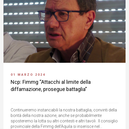
01 MARZO 2024
Ncp: Fimmg “Attacchi al limite della
diffamazione, prosegue battaglia”
Continueremo instancabili la nostra battaglia, convinti della
bontà della nostra azione, anche se probabilmente
sposteremo la lotta su altri contesti e altri tavoli . Il consiglio
provinciale della Fimmg dell'Aquila si inserisce nel...