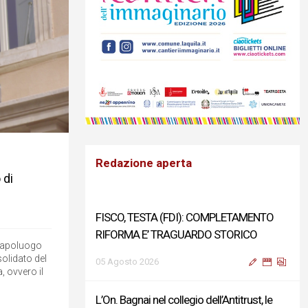
Redazione aperta
 di
FISCO, TESTA (FDI): COMPLETAMENTO
RIFORMA E’ TRAGUARDO STORICO
 capoluogo
olidato del
05 Agosto 2026
 ovvero il
L’On. Bagnai nel collegio dell’Antitrust, le