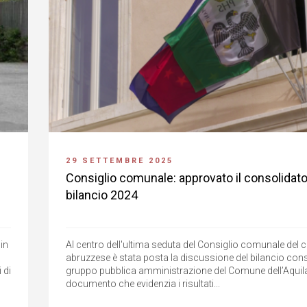
29 SETTEMBRE 2025
Consiglio comunale: approvato il consolidato
bilancio 2024
in
Al centro dell'ultima seduta del Consiglio comunale del
abruzzese è stata posta la discussione del bilancio cons
 di
gruppo pubblica amministrazione del Comune dell’Aquila,
documento che evidenzia i risultati...