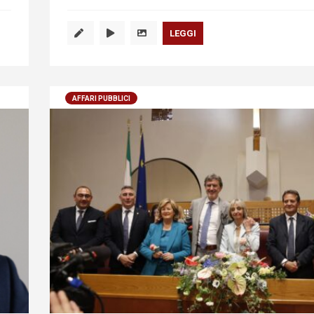
LEGGI
AFFARI PUBBLICI