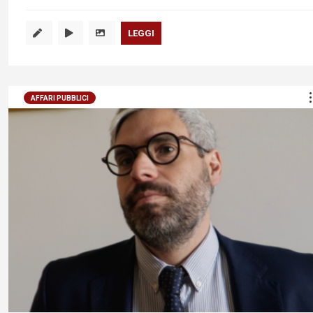
LEGGI
AFFARI PUBBLICI