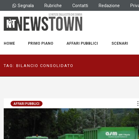
Segnala
Rubriche
Contatti
Redazione
Priv
HOME
PRIMO PIANO
AFFARI PUBBLICI
SCENARI
TAG:
BILANCIO CONSOLIDATO
AFFARI PUBBLICI