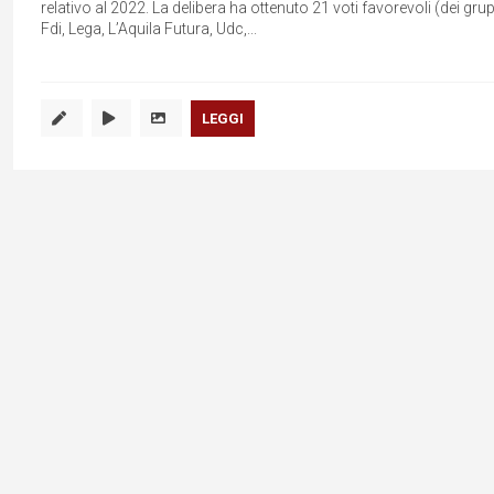
relativo al 2022. La delibera ha ottenuto 21 voti favorevoli (dei gru
Fdi, Lega, L’Aquila Futura, Udc,...
LEGGI