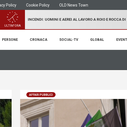
acy Policy
Cookie Policy
OLD News Town
INCENDI: UOMINI E AEREI AL LAVORO A ROIO E ROCCA D
ULTIM'ORA
PERSONE
CRONACA
SOCIAL-TV
GLOBAL
EVENT
AFFARI PUBBLICI