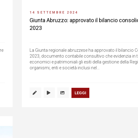
14 SETTEMBRE 2024
Giunta Abruzzo: approvato il bilancio consoli
2023
re
La Giunta regionale abruzzese ha approvato il bilancio 
2023, documento contabile consultivo che evidenzia in t
economici e patrimoniali gli esiti della gestione della Reg
organismi, enti e società inclusi nel...
LEGGI