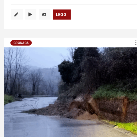
LEGGI
CRONACA