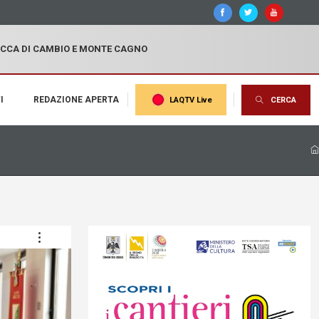
OCCA DI CAMBIO E MONTE CAGNO
I
REDAZIONE APERTA
LAQTV Live
CERCA