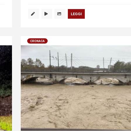
LEGGI
CRONACA