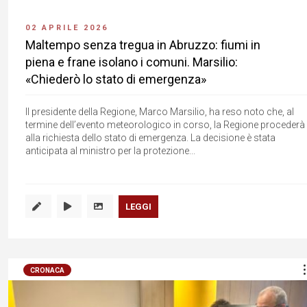
02 APRILE 2026
Maltempo senza tregua in Abruzzo: fiumi in
piena e frane isolano i comuni. Marsilio:
«Chiederò lo stato di emergenza»
Il presidente della Regione, Marco Marsilio, ha reso noto che, al
termine dell’evento meteorologico in corso, la Regione procederà
alla richiesta dello stato di emergenza. La decisione è stata
anticipata al ministro per la protezione...
LEGGI
CRONACA