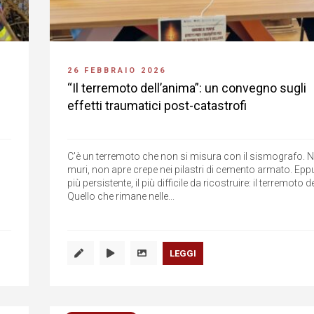
26 FEBBRAIO 2026
“Il terremoto dell’anima”: un convegno sugli
effetti traumatici post-catastrofi
C'è un terremoto che non si misura con il sismografo. 
muri, non apre crepe nei pilastri di cemento armato. Eppur
più persistente, il più difficile da ricostruire: il terremoto d
Quello che rimane nelle...
LEGGI