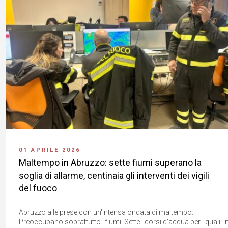
01 APRILE 2026
Maltempo in Abruzzo: sette fiumi superano la
soglia di allarme, centinaia gli interventi dei vigili
del fuoco
Abruzzo alle prese con un'intensa ondata di maltempo.
Preoccupano soprattutto i fiumi. Sette i corsi d'acqua per i quali, i