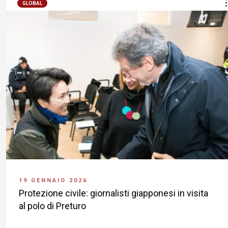
GLOBAL
19 GENNAIO 2026
Protezione civile: giornalisti giapponesi in visita
al polo di Preturo