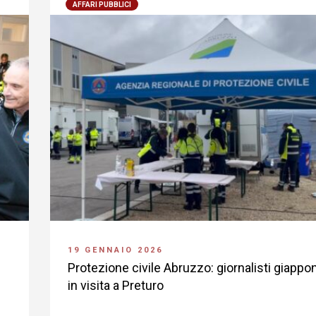
AFFARI PUBBLICI
19 GENNAIO 2026
Protezione civile Abruzzo: giornalisti giappo
in visita a Preturo