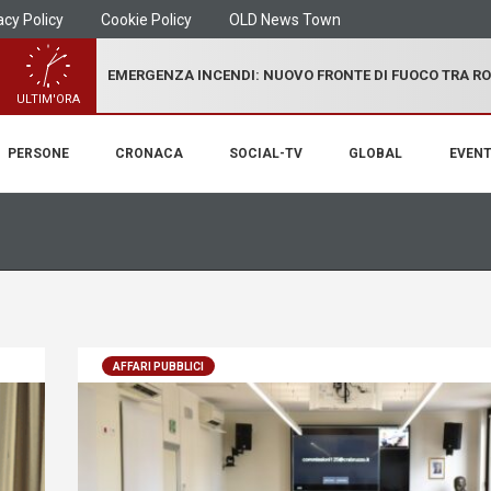
acy Policy
Cookie Policy
OLD News Town
EMERGENZA INCENDI: NUOVO FRONTE DI FUOCO TRA R
ULTIM'ORA
PERSONE
CRONACA
SOCIAL-TV
GLOBAL
EVENT
AFFARI PUBBLICI