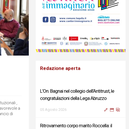
Redazione aperta
L’On. Bagnai nel collegio dell’Antitrust, le
congratulazioni della Lega Abruzzo
tuzionali ,
avorevole a
05 Agosto 2026
ancio di
Ritrovamento corpo marito Roccella: il