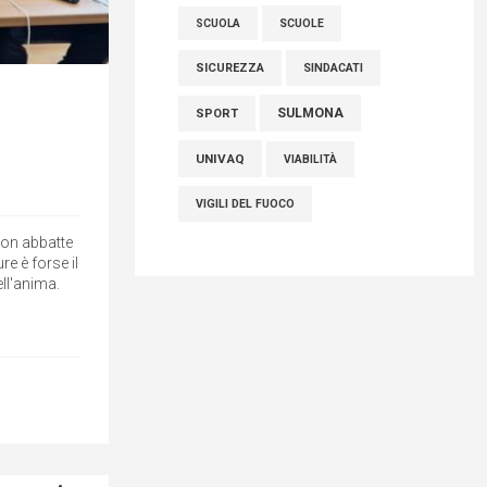
SCUOLE
SCUOLA
SICUREZZA
SINDACATI
SULMONA
SPORT
UNIVAQ
VIABILITÀ
VIGILI DEL FUOCO
Non abbatte
e è forse il
ell'anima.