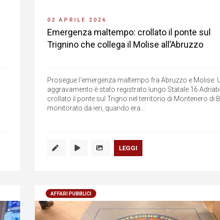
02 APRILE 2026
Emergenza maltempo: crollato il ponte sul
Trignino che collega il Molise all’Abruzzo
Prosegue l'emergenza maltempo fra Abruzzo e Molise. 
aggravamento è stato registrato lungo Statale 16 Adriati
crollato il ponte sul Trigno nel territorio di Montenero di 
monitorato da ieri, quando era...
LEGGI
AFFARI PUBBLICI