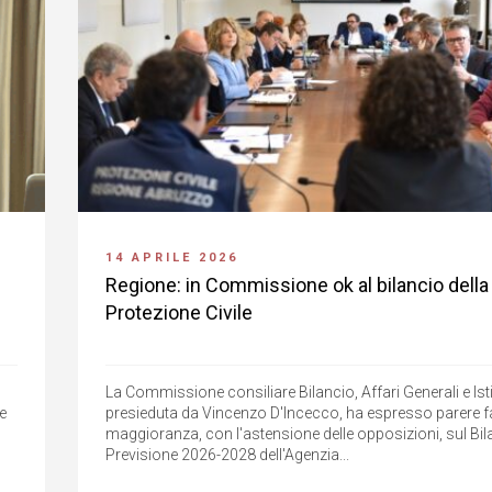
14 APRILE 2026
Regione: in Commissione ok al bilancio della
Protezione Civile
La Commissione consiliare Bilancio, Affari Generali e Isti
e
presieduta da Vincenzo D'Incecco, ha espresso parere f
maggioranza, con l'astensione delle opposizioni, sul Bil
Previsione 2026-2028 dell'Agenzia...