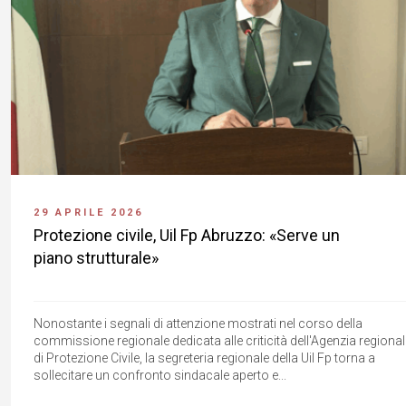
29 APRILE 2026
Protezione civile, Uil Fp Abruzzo: «Serve un
piano strutturale»
Nonostante i segnali di attenzione mostrati nel corso della
commissione regionale dedicata alle criticità dell'Agenzia regional
di Protezione Civile, la segreteria regionale della Uil Fp torna a
sollecitare un confronto sindacale aperto e...